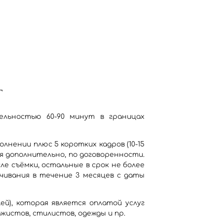
т
тельностью 60-90 минут в границах
лнении плюс 5 коротких кадров (10-15
я дополнительно, по договоренности.
сле съёмки, остальные в срок не более
ачивания в течение 3 месяцев с даты
), которая является оплатой услуг
ажистов, стилистов, одежды и пр.