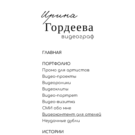
ГЛАВНАЯ
ПОРТФОЛИО
Промо для артистов
Видео-проекты
Видеоролики
Видеоклипы
Видео-портрет
Видео-визитка
СМИ обо мне
Видеоконтент для отелей
Неудачные дубли
ИСТОРИИ