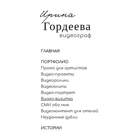
ГЛАВНАЯ
ПОРТФОЛИО
Промо для артистов
Видео-проекты
Видеоролики
Видеоклипы
Видео-портрет
Видео-визитка
СМИ обо мне
Видеоконтент для отелей
Неудачные дубли
ИСТОРИИ